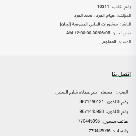
رقم الكتاب:
10311
المؤلف:
هيام الجرد ، سعد الجرد
الناشر:
منشورات الحلبي الحقوقية [لبنان]
تاريخ النشر:
30/06/05 12:00:00 AM
القسم:
المعاجم
اتصل بنا
العنوان:
صنعاء - فج عطان، شارع الستين
رقم التلفون:
9671450121
رقم التلفون:
9671445993
هاتف محمول:
770445995
واتساب:
770445995