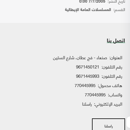
تاريخ النشر:
7/7/2005 0:00
القسم:
المسلسلات العامة الإيطالية
اتصل بنا
العنوان:
صنعاء - فج عطان، شارع الستين
رقم التلفون:
9671450121
رقم التلفون:
9671445993
هاتف محمول:
770445995
واتساب:
770445995
البريد الإلكتروني:
راسلنا
راسلنا