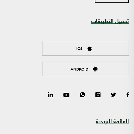
تحميل التطبيقات
IOS
ANDROID
القائمة البريدية