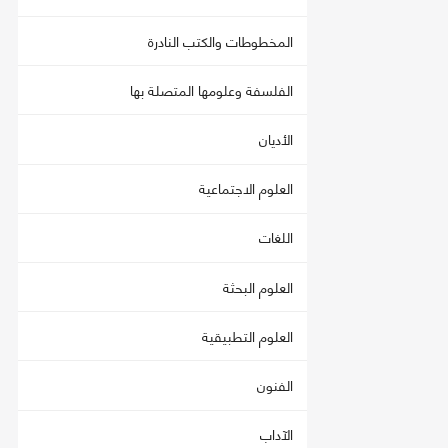
المخطوطات والكتب النادرة
الفلسفة وعلومها المتصلة بها
الأديان
العلوم الاجتماعية
اللغات
العلوم البحثة
العلوم التطبيقية
الفنون
الآداب