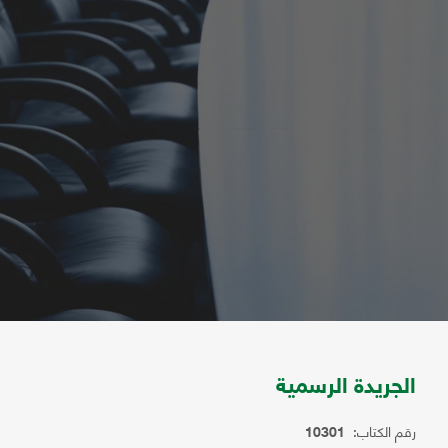
الجريدة الرسمية
رقم الكتاب:
10301