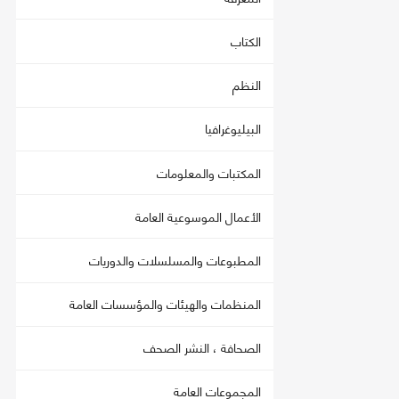
الكتاب
النظم
البيليوغرافيا
المكتبات والمعلومات
الأعمال الموسوعية العامة
المطبوعات والمسلسلات والدوريات
المنظمات والهيئات والمؤسسات العامة
الصحافة ، النشر الصحف
المجموعات العامة