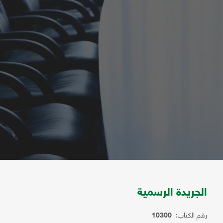
الجريدة الرسمية
رقم الكتاب:
10300