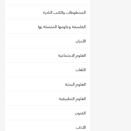
المخطوطات والكتب النادرة
الفلسفة وعلومها المتصلة بها
الأديان
العلوم الاجتماعية
اللغات
العلوم البحثة
العلوم التطبيقية
الفنون
الآداب