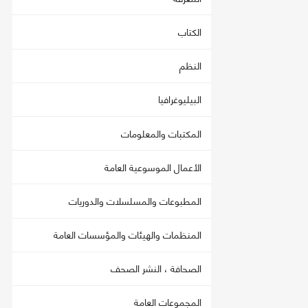
الكتاب
النظم
البيليوغرافيا
المكتبات والمعلومات
الأعمال الموسوعية العامة
المطبوعات والمسلسلات والدوريات
المنظمات والهيئات والمؤسسات العامة
الصحافة ، النشر الصحف
المجموعات العامة