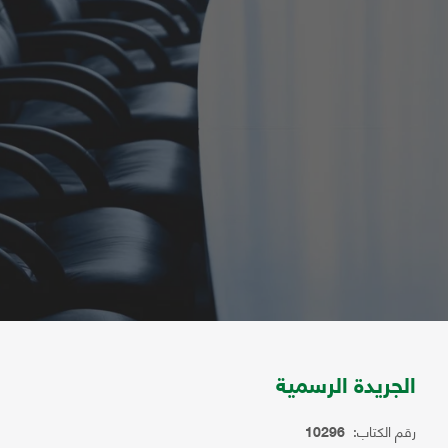
الجريدة الرسمية
رقم الكتاب:
10296