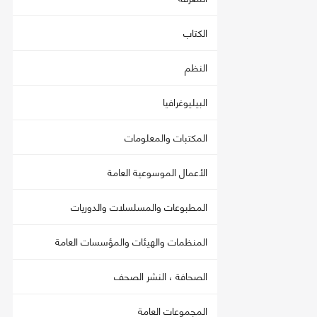
الكتاب
النظم
البيليوغرافيا
المكتبات والمعلومات
الأعمال الموسوعية العامة
المطبوعات والمسلسلات والدوريات
المنظمات والهيئات والمؤسسات العامة
الصحافة ، النشر الصحف
المجموعات العامة