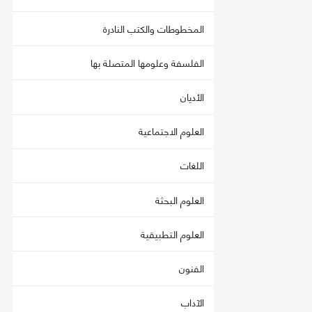
المخطوطات والكتب النادرة
الفلسفة وعلومها المتصلة بها
الأديان
العلوم الاجتماعية
اللغات
العلوم البحثة
العلوم التطبيقية
الفنون
الآداب