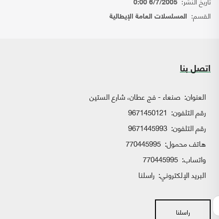
تاريخ النشر:
6/7/2005 0:00
القسم:
المسلسلات العامة الإيطالية
اتصل بنا
العنوان:
صنعاء - فج عطان، شارع الستين
رقم التلفون:
9671450121
رقم التلفون:
9671445993
هاتف محمول:
770445995
واتساب:
770445995
البريد الإلكتروني:
راسلنا
راسلنا