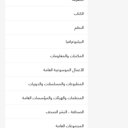
الكتاب
النظم
البيليوغرافيا
المكتبات والمعلومات
الأعمال الموسوعية العامة
المطبوعات والمسلسلات والدوريات
المنظمات والهيئات والمؤسسات العامة
الصحافة ، النشر الصحف
المجموعات العامة