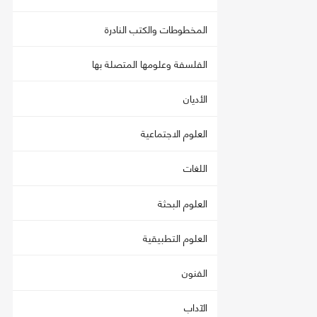
المخطوطات والكتب النادرة
الفلسفة وعلومها المتصلة بها
الأديان
العلوم الاجتماعية
اللغات
العلوم البحثة
العلوم التطبيقية
الفنون
الآداب