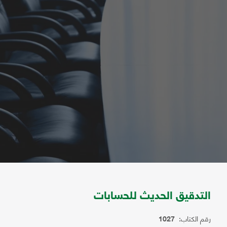
التدقيق الحديث للحسابات
رقم الكتاب:
1027