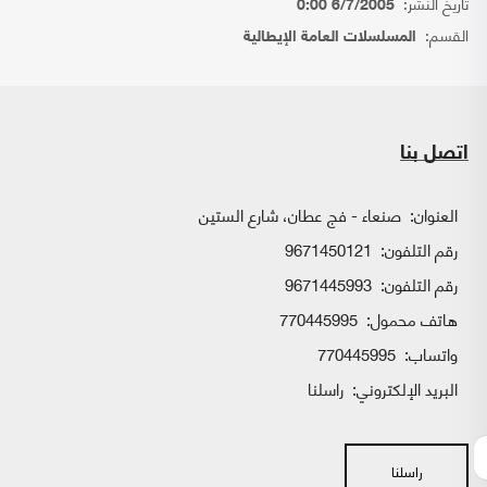
تاريخ النشر:
6/7/2005 0:00
القسم:
المسلسلات العامة الإيطالية
اتصل بنا
العنوان:
صنعاء - فج عطان، شارع الستين
رقم التلفون:
9671450121
رقم التلفون:
9671445993
هاتف محمول:
770445995
واتساب:
770445995
البريد الإلكتروني:
راسلنا
راسلنا