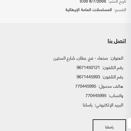
تاريخ النشر:
6/7/2005 0:00
القسم:
المسلسلات العامة الإيطالية
اتصل بنا
العنوان:
صنعاء - فج عطان، شارع الستين
رقم التلفون:
9671450121
رقم التلفون:
9671445993
هاتف محمول:
770445995
واتساب:
770445995
البريد الإلكتروني:
راسلنا
راسلنا