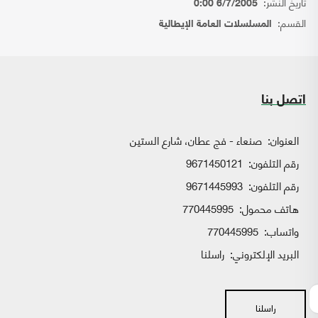
تاريخ النشر:
6/7/2005 0:00
القسم:
المسلسلات العامة الإيطالية
اتصل بنا
العنوان:
صنعاء - فج عطان، شارع الستين
رقم التلفون:
9671450121
رقم التلفون:
9671445993
هاتف محمول:
770445995
واتساب:
770445995
البريد الإلكتروني:
راسلنا
راسلنا