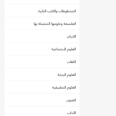
المخطوطات والكتب النادرة
الفلسفة وعلومها المتصلة بها
الأديان
العلوم الاجتماعية
اللغات
العلوم البحثة
العلوم التطبيقية
الفنون
الآداب