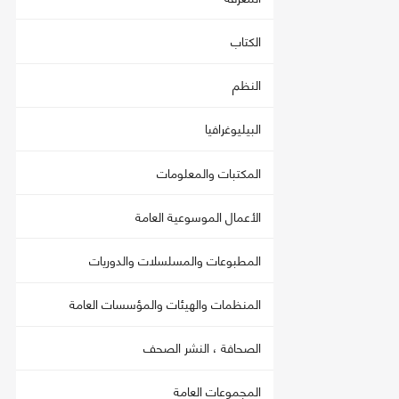
الكتاب
النظم
البيليوغرافيا
المكتبات والمعلومات
الأعمال الموسوعية العامة
المطبوعات والمسلسلات والدوريات
المنظمات والهيئات والمؤسسات العامة
الصحافة ، النشر الصحف
المجموعات العامة