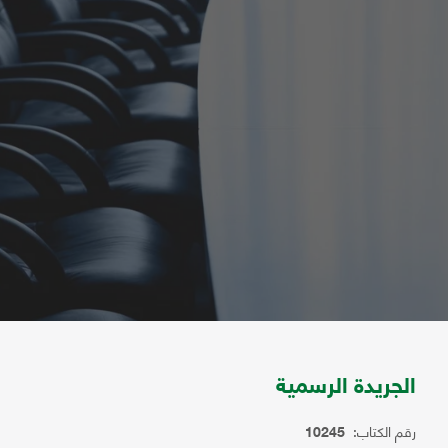
الجريدة الرسمية
رقم الكتاب:
10245