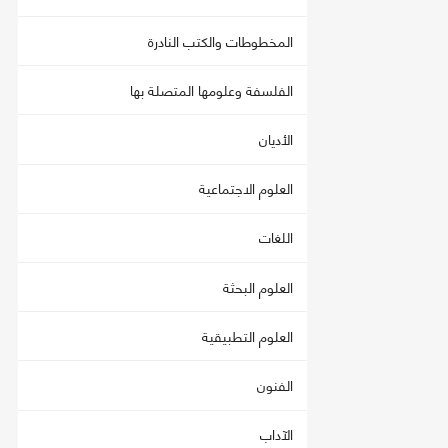
المخطوطات والكتب النادرة
الفلسفة وعلومها المتصلة بها
الأديان
العلوم الاجتماعية
اللغات
العلوم البحثة
العلوم التطبيقية
الفنون
الآداب