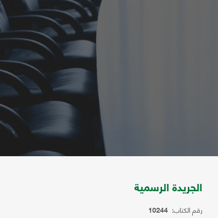
الجريدة الرسمية
رقم الكتاب:
10244