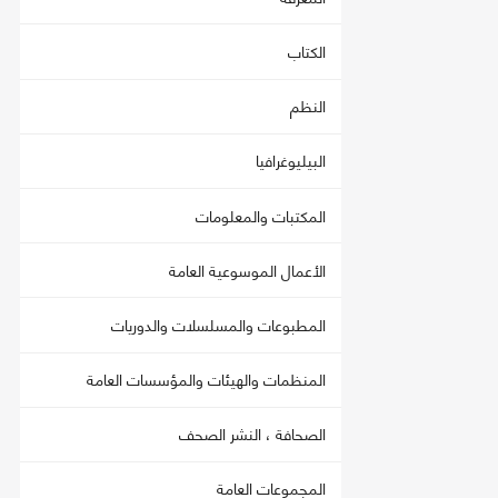
الكتاب
النظم
البيليوغرافيا
المكتبات والمعلومات
الأعمال الموسوعية العامة
المطبوعات والمسلسلات والدوريات
المنظمات والهيئات والمؤسسات العامة
الصحافة ، النشر الصحف
المجموعات العامة