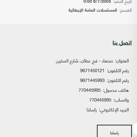
تاريخ النشر:
6/7/2005 0:00
القسم:
المسلسلات العامة الإيطالية
اتصل بنا
العنوان:
صنعاء - فج عطان، شارع الستين
رقم التلفون:
9671450121
رقم التلفون:
9671445993
هاتف محمول:
770445995
واتساب:
770445995
البريد الإلكتروني:
راسلنا
راسلنا