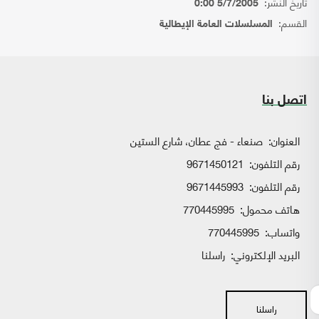
تاريخ النشر:
5/7/2005 0:00
القسم:
المسلسلات العامة الإيطالية
اتصل بنا
العنوان:
صنعاء - فج عطان، شارع الستين
رقم التلفون:
9671450121
رقم التلفون:
9671445993
هاتف محمول:
770445995
واتساب:
770445995
البريد الإلكتروني:
راسلنا
راسلنا