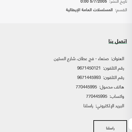
تاريخ النشر:
5/7/2005 0:00
القسم:
المسلسلات العامة الإيطالية
اتصل بنا
العنوان:
صنعاء - فج عطان، شارع الستين
رقم التلفون:
9671450121
رقم التلفون:
9671445993
هاتف محمول:
770445995
واتساب:
770445995
البريد الإلكتروني:
راسلنا
راسلنا