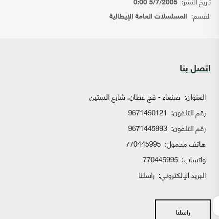
تاريخ النشر:
5/7/2005 0:00
القسم:
المسلسلات العامة الإيطالية
اتصل بنا
العنوان:
صنعاء - فج عطان، شارع الستين
رقم التلفون:
9671450121
رقم التلفون:
9671445993
هاتف محمول:
770445995
واتساب:
770445995
البريد الإلكتروني:
راسلنا
راسلنا