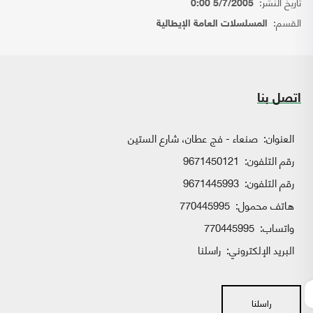
تاريخ النشر:
5/7/2005 0:00
القسم:
المسلسلات العامة الإيطالية
اتصل بنا
العنوان:
صنعاء - فج عطان، شارع الستين
رقم التلفون:
9671450121
رقم التلفون:
9671445993
هاتف محمول:
770445995
واتساب:
770445995
البريد الإلكتروني:
راسلنا
راسلنا