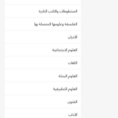
المخطوطات والكتب النادرة
الفلسفة وعلومها المتصلة بها
الأديان
العلوم الاجتماعية
اللغات
العلوم البحثة
العلوم التطبيقية
الفنون
الآداب