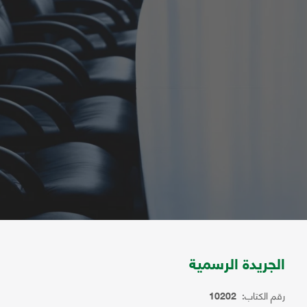
الجريدة الرسمية
رقم الكتاب:
10202