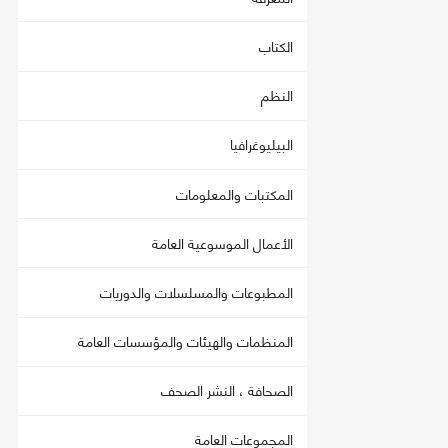
الكتاب
النظم
البيليوغرافيا
المكتبات والمعلومات
الأعمال الموسوعية العامة
المطبوعات والمسلسلات والدوريات
المنظمات والهيئات والمؤسسات العامة
الصحافة ، النشر الصحف
المجموعات العامة