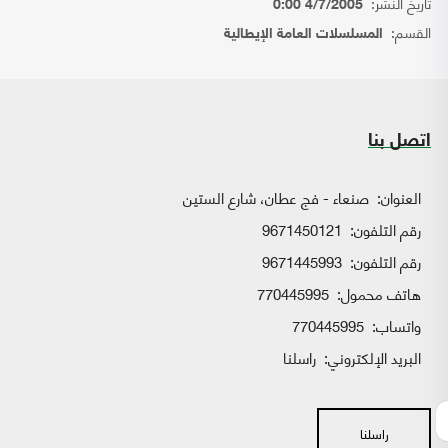
تاريخ النشر:
4/7/2005 0:00
القسم:
المسلسلات العامة الإيطالية
اتصل بنا
العنوان:
صنعاء - فج عطان، شارع الستين
رقم التلفون:
9671450121
رقم التلفون:
9671445993
هاتف محمول:
770445995
واتساب:
770445995
البريد الإلكتروني:
راسلنا
راسلنا