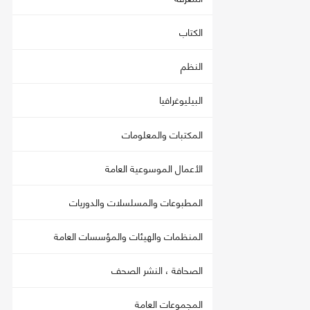
الكتاب
النظم
البيليوغرافيا
المكتبات والمعلومات
الأعمال الموسوعية العامة
المطبوعات والمسلسلات والدوريات
المنظمات والهيئات والمؤسسات العامة
الصحافة ، النشر الصحف
المجموعات العامة