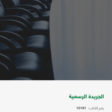
الجريدة الرسمية
رقم الكتاب:
10191