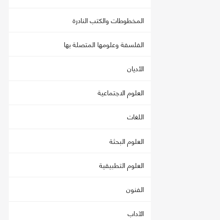
المخطوطات والكتب النادرة
الفلسفة وعلومها المتصلة بها
الأديان
العلوم الاجتماعية
اللغات
العلوم البحثة
العلوم التطبيقية
الفنون
الآداب