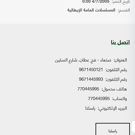
تاريخ النشر:
4/7/2005 0:00
القسم:
المسلسلات العامة الإيطالية
اتصل بنا
العنوان:
صنعاء - فج عطان، شارع الستين
رقم التلفون:
9671450121
رقم التلفون:
9671445993
هاتف محمول:
770445995
واتساب:
770445995
البريد الإلكتروني:
راسلنا
راسلنا