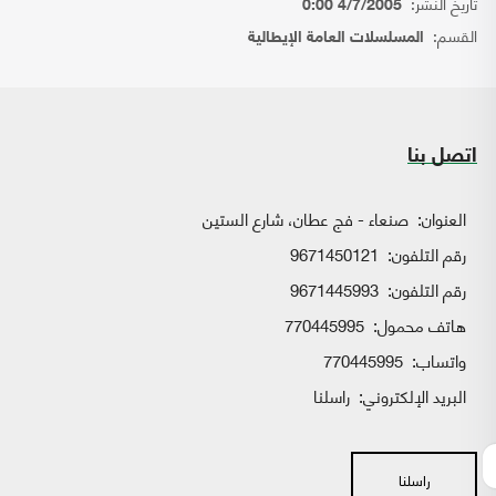
تاريخ النشر:
4/7/2005 0:00
القسم:
المسلسلات العامة الإيطالية
اتصل بنا
العنوان:
صنعاء - فج عطان، شارع الستين
رقم التلفون:
9671450121
رقم التلفون:
9671445993
هاتف محمول:
770445995
واتساب:
770445995
البريد الإلكتروني:
راسلنا
راسلنا