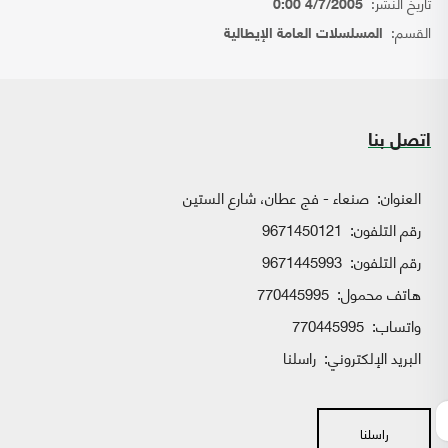
تاريخ النشر:
4/7/2005 0:00
القسم:
المسلسلات العامة الإيطالية
اتصل بنا
العنوان:
صنعاء - فج عطان، شارع الستين
رقم التلفون:
9671450121
رقم التلفون:
9671445993
هاتف محمول:
770445995
واتساب:
770445995
البريد الإلكتروني:
راسلنا
راسلنا