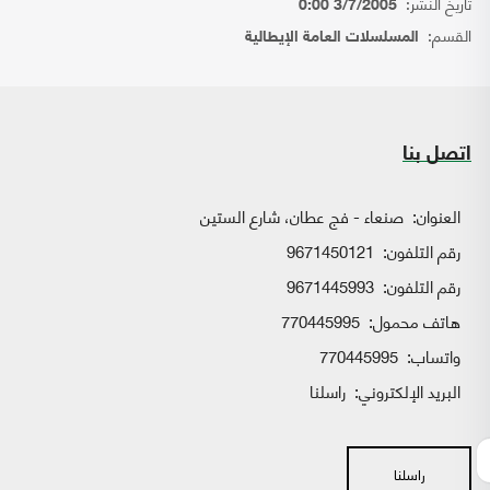
تاريخ النشر:
3/7/2005 0:00
القسم:
المسلسلات العامة الإيطالية
اتصل بنا
العنوان:
صنعاء - فج عطان، شارع الستين
رقم التلفون:
9671450121
رقم التلفون:
9671445993
هاتف محمول:
770445995
واتساب:
770445995
البريد الإلكتروني:
راسلنا
راسلنا