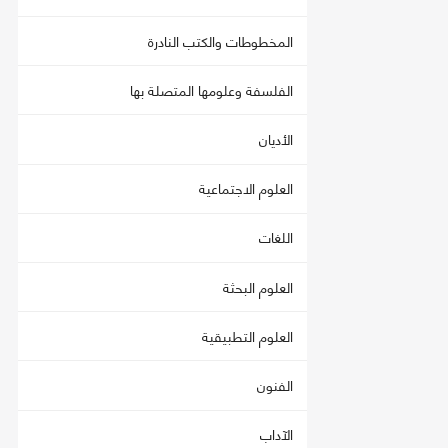
المخطوطات والكتب النادرة
الفلسفة وعلومها المتصلة بها
الأديان
العلوم الاجتماعية
اللغات
العلوم البحثة
العلوم التطبيقية
الفنون
الآداب