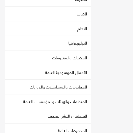
الكتاب
النظم
البيليوغرافيا
المكتبات والمعلومات
الأعمال الموسوعية العامة
المطبوعات والمسلسلات والدوريات
المنظمات والهيئات والمؤسسات العامة
الصحافة ، النشر الصحف
المجموعات العامة