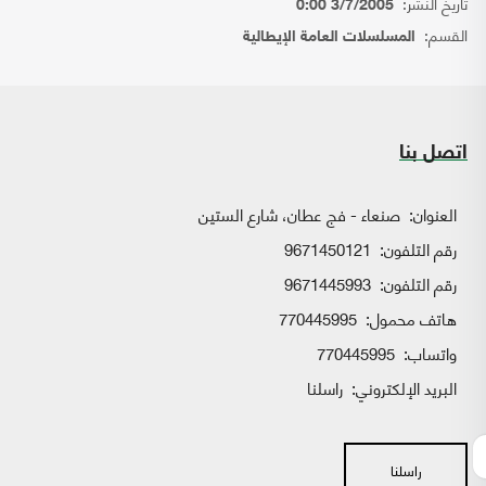
تاريخ النشر:
3/7/2005 0:00
القسم:
المسلسلات العامة الإيطالية
اتصل بنا
العنوان:
صنعاء - فج عطان، شارع الستين
رقم التلفون:
9671450121
رقم التلفون:
9671445993
هاتف محمول:
770445995
واتساب:
770445995
البريد الإلكتروني:
راسلنا
راسلنا