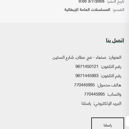
تاريخ النشر:
3/7/2005 0:00
القسم:
المسلسلات العامة الإيطالية
اتصل بنا
العنوان:
صنعاء - فج عطان، شارع الستين
رقم التلفون:
9671450121
رقم التلفون:
9671445993
هاتف محمول:
770445995
واتساب:
770445995
البريد الإلكتروني:
راسلنا
راسلنا