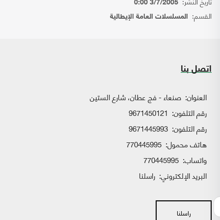
تاريخ النشر:
3/7/2005 0:00
القسم:
المسلسلات العامة الإيطالية
اتصل بنا
العنوان:
صنعاء - فج عطان، شارع الستين
رقم التلفون:
9671450121
رقم التلفون:
9671445993
هاتف محمول:
770445995
واتساب:
770445995
البريد الإلكتروني:
راسلنا
راسلنا