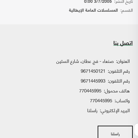
تاريخ النشر:
3/7/2005 0:00
القسم:
المسلسلات العامة الإيطالية
اتصل بنا
العنوان:
صنعاء - فج عطان، شارع الستين
رقم التلفون:
9671450121
رقم التلفون:
9671445993
هاتف محمول:
770445995
واتساب:
770445995
البريد الإلكتروني:
راسلنا
راسلنا