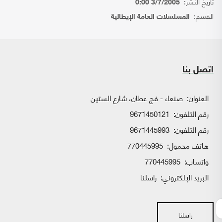
تاريخ النشر:
3/7/2005 0:00
القسم:
المسلسلات العامة الإيطالية
اتصل بنا
العنوان:
صنعاء - فج عطان، شارع الستين
رقم التلفون:
9671450121
رقم التلفون:
9671445993
هاتف محمول:
770445995
واتساب:
770445995
البريد الإلكتروني:
راسلنا
راسلنا