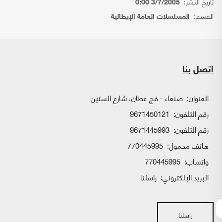
تاريخ النشر:
3/7/2005 0:00
القسم:
المسلسلات العامة الإيطالية
اتصل بنا
العنوان:
صنعاء - فج عطان، شارع الستين
رقم التلفون:
9671450121
رقم التلفون:
9671445993
هاتف محمول:
770445995
واتساب:
770445995
البريد الإلكتروني:
راسلنا
راسلنا