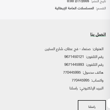
تاريخ النشر:
2/7/2005 0:00
القسم:
المسلسلات العامة الإيطالية
اتصل بنا
العنوان:
صنعاء - فج عطان، شارع الستين
رقم التلفون:
9671450121
رقم التلفون:
9671445993
هاتف محمول:
770445995
واتساب:
770445995
البريد الإلكتروني:
راسلنا
راسلنا