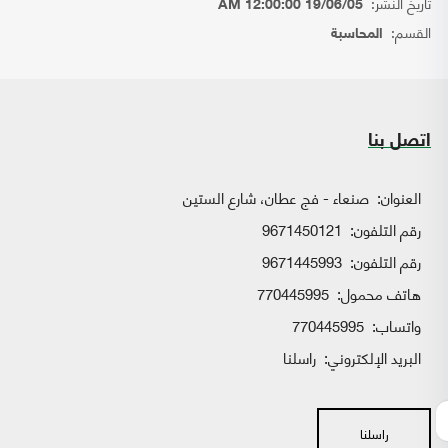
تاريخ النشر:
19/06/05 12:00:00 AM
القسم:
المحاسبة
اتصل بنا
العنوان:
صنعاء - فج عطان، شارع الستين
رقم التلفون:
9671450121
رقم التلفون:
9671445993
هاتف محمول:
770445995
واتساب:
770445995
البريد الإلكتروني:
راسلنا
راسلنا