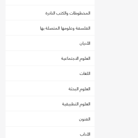
المخطوطات والكتب النادرة
الفلسفة وعلومها المتصلة بها
الأديان
العلوم الاجتماعية
اللغات
العلوم البحثة
العلوم التطبيقية
الفنون
الآداب