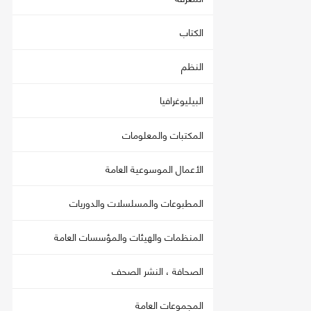
الكتاب
النظم
البيليوغرافيا
المكتبات والمعلومات
الأعمال الموسوعية العامة
المطبوعات والمسلسلات والدوريات
المنظمات والهيئات والمؤسسات العامة
الصحافة ، النشر الصحف
المجموعات العامة