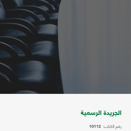
الجريدة الرسمية
رقم الكتاب:
10112