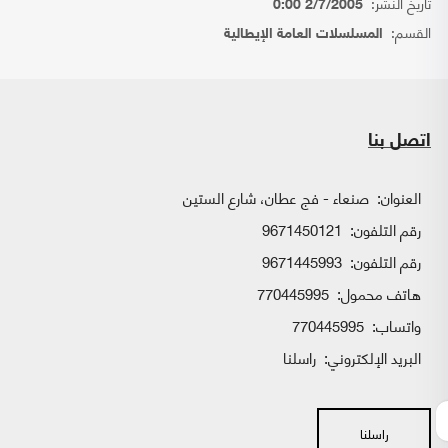
تاريخ النشر:
2/7/2005 0:00
القسم:
المسلسلات العامة الإيطالية
اتصل بنا
العنوان:
صنعاء - فج عطان، شارع الستين
رقم التلفون:
9671450121
رقم التلفون:
9671445993
هاتف محمول:
770445995
واتساب:
770445995
البريد الإلكتروني:
راسلنا
راسلنا