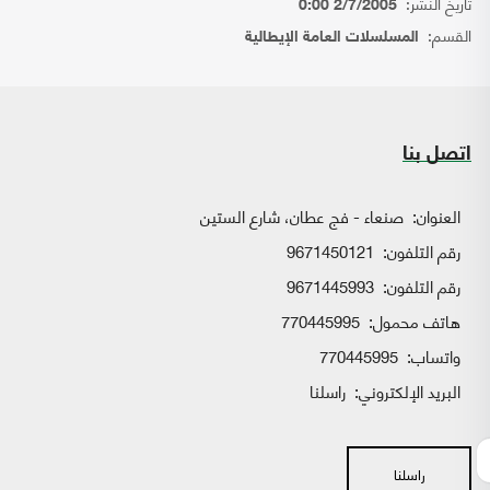
تاريخ النشر:
2/7/2005 0:00
القسم:
المسلسلات العامة الإيطالية
اتصل بنا
العنوان:
صنعاء - فج عطان، شارع الستين
رقم التلفون:
9671450121
رقم التلفون:
9671445993
هاتف محمول:
770445995
واتساب:
770445995
البريد الإلكتروني:
راسلنا
راسلنا