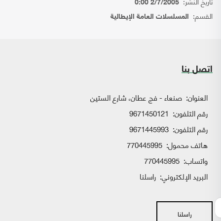
تاريخ النشر:
2/7/2005 0:00
القسم:
المسلسلات العامة الإيطالية
اتصل بنا
العنوان:
صنعاء - فج عطان، شارع الستين
رقم التلفون:
9671450121
رقم التلفون:
9671445993
هاتف محمول:
770445995
واتساب:
770445995
البريد الإلكتروني:
راسلنا
راسلنا