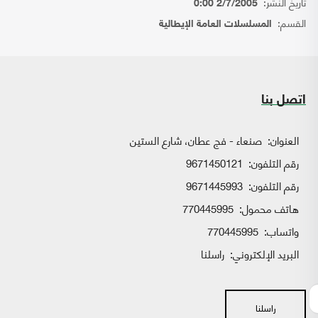
تاريخ النشر:
2/7/2005 0:00
القسم:
المسلسلات العامة الإيطالية
اتصل بنا
العنوان:
صنعاء - فج عطان، شارع الستين
رقم التلفون:
9671450121
رقم التلفون:
9671445993
هاتف محمول:
770445995
واتساب:
770445995
البريد الإلكتروني:
راسلنا
راسلنا