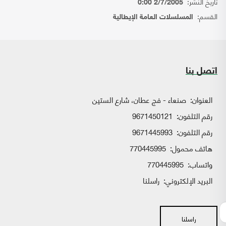
تاريخ النشر:
2/7/2005 0:00
القسم:
المسلسلات العامة الإيطالية
اتصل بنا
العنوان:
صنعاء - فج عطان، شارع الستين
رقم التلفون:
9671450121
رقم التلفون:
9671445993
هاتف محمول:
770445995
واتساب:
770445995
البريد الإلكتروني:
راسلنا
راسلنا