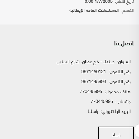
تاريخ النشر:
1/7/2005 0:00
القسم:
المسلسلات العامة الإيطالية
اتصل بنا
العنوان:
صنعاء - فج عطان، شارع الستين
رقم التلفون:
9671450121
رقم التلفون:
9671445993
هاتف محمول:
770445995
واتساب:
770445995
البريد الإلكتروني:
راسلنا
راسلنا