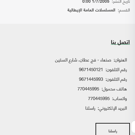
تاريخ النشر:
1/7/2005 0:00
القسم:
المسلسلات العامة الإيطالية
اتصل بنا
العنوان:
صنعاء - فج عطان، شارع الستين
رقم التلفون:
9671450121
رقم التلفون:
9671445993
هاتف محمول:
770445995
واتساب:
770445995
البريد الإلكتروني:
راسلنا
راسلنا