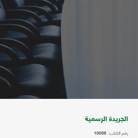
الجريدة الرسمية
رقم الكتاب:
10056