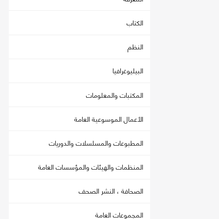
الكتاب
النظم
البيليوغرافيا
المكتبات والمعلومات
الأعمال الموسوعية العامة
المطبوعات والمسلسلات والدوريات
المنظمات والهيئات والمؤسسات العامة
الصحافة ، النشر الصحف
المجموعات العامة