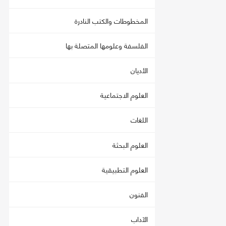
المخطوطات والكتب النادرة
الفلسفة وعلومها المتصلة بها
الأديان
العلوم الاجتماعية
اللغات
العلوم البحثة
العلوم التطبيقية
الفنون
الآداب