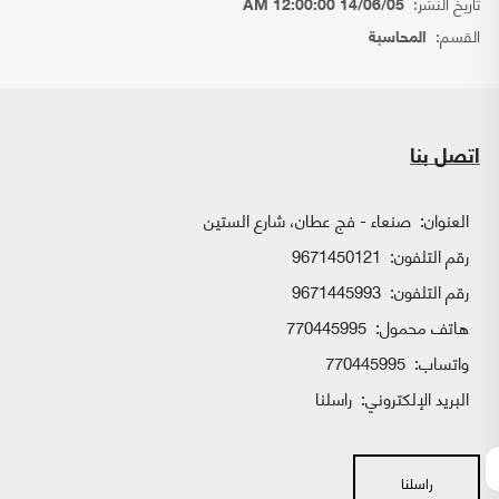
تاريخ النشر:
14/06/05 12:00:00 AM
القسم:
المحاسبة
اتصل بنا
العنوان:
صنعاء - فج عطان، شارع الستين
رقم التلفون:
9671450121
رقم التلفون:
9671445993
هاتف محمول:
770445995
واتساب:
770445995
البريد الإلكتروني:
راسلنا
راسلنا