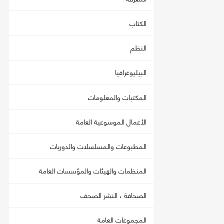
الكتاب
النظم
البيليوغرافيا
المكتبات والمعلومات
الأعمال الموسوعية العامة
المطبوعات والمسلسلات والدوريات
المنظمات والهيئات والمؤسسات العامة
الصحافة ، النشر الصحف
المجموعات العامة