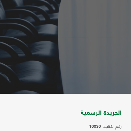
الجريدة الرسمية
رقم الكتاب:
10030