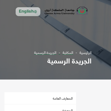
English
الرئيسية
المكتبة
الجريدة الرسمية
الجريدة الرسمية
المعارف العامة
المعرفة