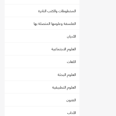
المخطوطات والكتب النادرة
الفلسفة وعلومها المتصلة بها
الأديان
العلوم الاجتماعية
اللغات
العلوم البحثة
العلوم التطبيقية
الفنون
الآداب