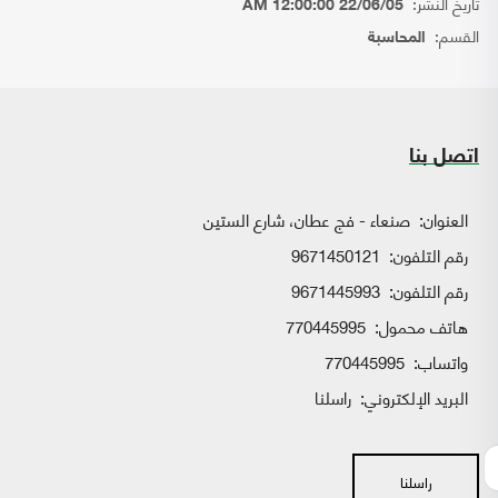
تاريخ النشر:
22/06/05 12:00:00 AM
القسم:
المحاسبة
اتصل بنا
العنوان:
صنعاء - فج عطان، شارع الستين
رقم التلفون:
9671450121
رقم التلفون:
9671445993
هاتف محمول:
770445995
واتساب:
770445995
البريد الإلكتروني:
راسلنا
راسلنا