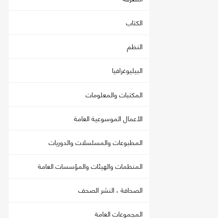
الكتاب
النظم
البيليوغرافيا
المكتبات والمعلومات
الأعمال الموسوعية العامة
المطبوعات والمسلسلات والدوريات
المنظمات والهيئات والمؤسسات العامة
الصحافة ، النشر الصحف
المجموعات العامة