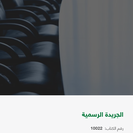
الجريدة الرسمية
رقم الكتاب:
10022