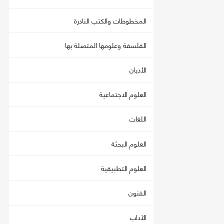
المخطوطات والكتب النادرة
الفلسفة وعلومها المتصلة بها
الأديان
العلوم الاجتماعية
اللغات
العلوم البحثة
العلوم التطبيقية
الفنون
الآداب