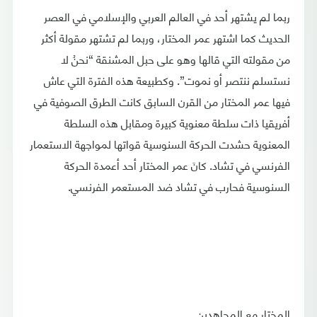
ربما لم يشتهر أحد في العالم العربي والإسلامي في العصر
الحديث كما اشتهر عمر المختار، وربما لم تشتهر مقولة أكثر
من مقولته التي قالها وهو على حبل المشنقة “نحنُ لا
نستسلم ننتصر أو نموت”. وكطبيعة هذه الفترة التي عاش
فيها عمر المختار من القرن السابق كانت الطرق الصوفية في
أفريقيا ذات سلطة معنوية كبيرة ومقابل هذه السلطة
المعنوية حشدت الحركة السنوسية قواتها لمواجهة الاستعمار
الفرنسي في تشاد. كانَ عمر المختار أحد أعمدة الحركة
السنوسية فحارب في تشاد ضد المستعمر الفرنسي.
المختار مع المجاهدين