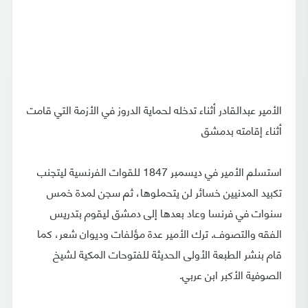
الأمير عبدالقادر أثناء تدخله لحماية الدروز في الأزمة التي قامت
أثناء إقامته بدمشق
استسلم الأمير في ديسمبر 1847 للقوات الفرنسية ليتجنب
تكبيد المدنيين خسائر لن يتحملوها، ثم سجن لمدة خمس
سنوات في فرنسا وعاد بعدها إلى دمشق ليقوم بتدريس
الفقه والتصوف. ترك الأمير عدة مؤلفات وديوان شعر، كما
قام بنشر الطبعة الأولى الحديثة للفتوحات المكية لشيخ
الصوفية الأكبر ابن عربي.