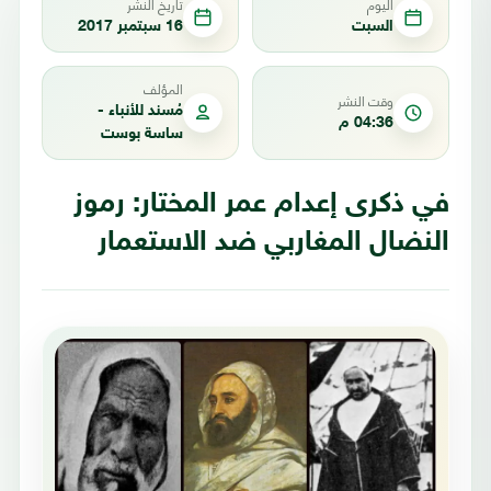
اليوم
تاريخ النشر
السبت
16 سبتمبر 2017
المؤلف
وقت النشر
مُسند للأنباء -
04:36 م
ساسة بوست
في ذكرى إعدام عمر المختار: رموز
النضال المغاربي ضد الاستعمار