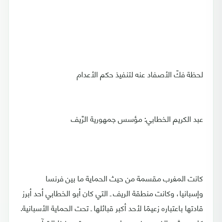
لحظة فكّ الأصفاد عنه لتنفيذ حكم الأعدام
عبد الكريم الخطابي: مؤسس جمهورية الرِّيف
كانت المغرب مقسمة من حيث الحماية ما بين فرنسا
وإسبانيا، وكانت منطقة الريف ـ التي كان أبو الخطابي أحد أبرز
قادتها باعتباره زعيمًا لأحد أكبر قبائلها ـ تحت الحماية الأسبانية.