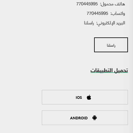
هاتف محمول:
770445995
واتساب:
770445995
البريد الإلكتروني:
راسلنا
راسلنا
تحميل التطبيقات
IOS
ANDROID