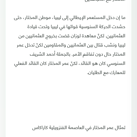
ما إن دخل المستعمر الإيطالي إلى ليبيا، موطن المختار، حتى
حشدت الحركة السنوسية قواتها في ليبيا وتحت قيادة
العثمانيين. لكنَّ معاهدة لوزان قضت بخروج العثمانيين من
ليبيا ونشب قتال بين العثمانيين والمقاومين لكنّ تدخل عمر
المختار حال دون تفاقم الأمر. بالجملة أحمد الشريف
السنوسي كان هو القائد، لكنّ عمر المختار كان القائد الفعلي
للمعارك مع الطليان.
تمثال عمر المختار في العاصمة الفنزويلية كاراكاس