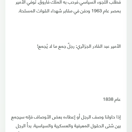
فطلب اللجوء السياسي فرحب به الملك فاروق. توفي الأمير
بمصر عام 1963 ودفن في مقابر شهداء القوات المسلحة.
الأمير عبد القادر الجزائري: رجلٌ جمع ما لا يُجمع!
عام 1838
إذا حاولنا وصف الرجل أو إعطاءه بعض الأوصاف فإنه سيجمع
بين شتى الحقول المعرفية والعسكرية والسياسية. بدأَ الرجل