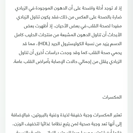
إذ لا توجد أدلة واضحة على أن الدهون الموجودة في الزبادي
ضارة بالصحة على العكس من ذلك فقد يكون تناول الزبادي
مفيدا لصحة القلب في بعض الأحيان، إذ أظهرت بعض
الأبحاث أن تناول الدهون المشبعة من منتجات الحليب كامل
الدسم يزيد من نسبة الكوليسترول الجيد (HDL)، مما قد
يحمي صحة القلب كما وقد وجدت دراسات أخرى أن تناول
الزبادي يقلل من إجمالي حالات الإصابة بأمراض القلب عامة.
المكسرات
تعتبر المكسرات وجبة خفيفة لذيذة وغنية بالبروتين، فبالإضافة
إلى أنها تعد وجبة صحية لمن يتبع نظاما غذائيا لتخفيف الوزن،
فإنها أيضا تعتبر مصدرا جيدا للبروتين النباتي، خاصة بالنسبة