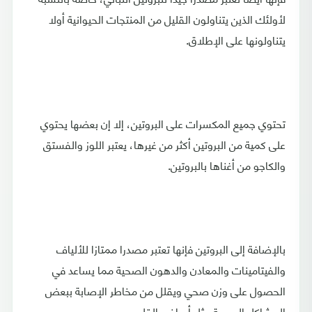
لأولئك الذين يتناولون القليل من المنتجات الحيوانية أولا
يتناولونها على الإطلاق.
تحتوي جميع المكسرات على البروتين، إلا إن بعضها يحتوي
على كمية من البروتين أكثر من غيرها، يعتبر اللوز والفستق
والكاجو من أغناها بالبروتين.
بالإضافة إلى البروتين فإنها تعتبر مصدرا ممتازا للألياف
والفيتامينات والمعادن والدهون الصحية مما يساعد في
الحصول على وزن صحي ويقلل من مخاطر الإصابة ببعض
المشاكل الصحية مثل أمراض القلب.