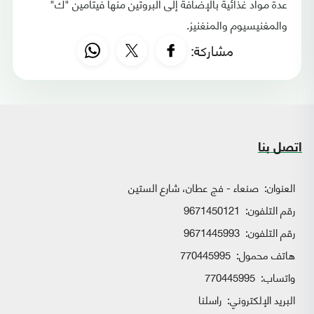
عدة مواد غذائية بالإضافة إلى البروتين منها فيتامين "ك"
والمغنيسيوم والمنغنيز.
مشاركة:
اتصل بنا
العنوان:
صنعاء - فج عطان، شارع الستين
رقم التلفون:
9671450121
رقم التلفون:
9671445993
هاتف محمول:
770445995
واتساب:
770445995
البريد الإلكتروني:
راسلنا