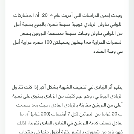
وجدت إحدى الدراسات التي أجريت عام 2014، أن المشاركات
اللواتي تناولن الزبادي كوجبة خفيفة شعرن بالجوع بنسبة أقل
من اللواتي تناولن وجبات خفيفة منخفضة البروتين بنفس
السعرات الحرارية مما جعلهن يستهلكن 100 سعرة حرارية أقل
في وجبة العشاء.
يظهر أثر الزبادي في تخفيف الشهية بشكل أكبر إذا كنت تتناول
الزبادي اليوناني، وهو نوع كثيف من الزبادي يحتوي على نسبة
أعلى من البروتين مقارنة بالزبادي العادي، حيث يمد جسمك
ب 20 غراما من البروتين لكل 7 أونصات (200 غرام) أي ما
يعادل ضعف كمية البروتين في الزبادي العادي تقريبا، لذلك
فهو يزيد من شعورك بالشبع لفترة أطول منها في منتجات