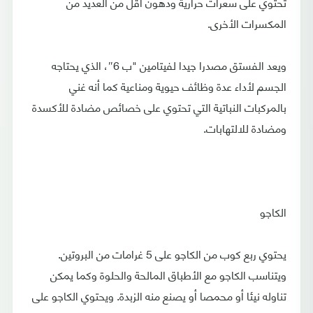
تحتوي على سعرات حرارية ودهون أقل من العديد من
المكسرات الأخرى.
ويعد الفستق مصدرا جيدا لفيتامين "ب 6″، الذي يحتاجه
الجسم لأداء عدة وظائف حيوية ومناعية كما أنه غني
بالمركبات النباتية التي تحتوي على خصائص مضادة للأكسدة
ومضادة للالتهابات.
الكاجو
يحتوي ربع كوب من الكاجو على 5 غرامات من البروتين.
ويتناسب الكاجو مع الأطباق المالحة والحلوة وكما يمكن
تناوله نيئا أو محمصا أو يصنع منه الزبدة. ويحتوي الكاجو على