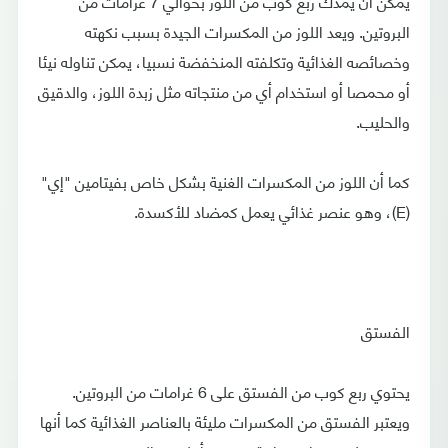
يمكن أن يمدك ربع كوب من اللوز بحوالي 7 غرامات من
البروتين. ويعد اللوز من المكسرات الجيدة بسبب نكهته
وخصائصه الغذائية وتكلفته المنخفضة نسبيا، يمكن تناوله نيئا
أو محمصا أو استخدام أي من منتجاته مثل زبدة اللوز، والدقيق
والحليب.
كما أن اللوز من المكسرات الغنية بشكل خاص بفيتامين "إي"
(E)، وهو عنصر غذائي يعمل كمضاد للأكسدة.
الفستق
يحتوي ربع كوب من الفستق على 6 غرامات من البروتين.
ويعتبر الفستق من المكسرات مليئة بالعناصر الغذائية كما أنها