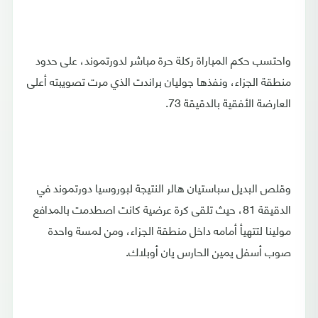
واحتسب حكم المباراة ركلة حرة مباشر لدورتموند، على حدود
منطقة الجزاء، ونفذها جوليان براندت الذي مرت تصويبته أعلى
العارضة الأفقية بالدقيقة 73.
وقلص البديل سباستيان هالر النتيجة لبوروسيا دورتموند في
الدقيقة 81، حيث تلقى كرة عرضية كانت اصطدمت بالمدافع
مولينا لتتهيأ أمامه داخل منطقة الجزاء، ومن لمسة واحدة
صوب أسفل يمين الحارس يان أوبلاك.