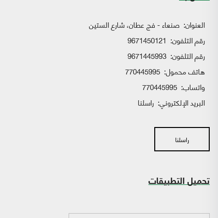
العنوان:
صنعاء - فج عطان، شارع الستين
رقم التلفون:
9671450121
رقم التلفون:
9671445993
هاتف محمول:
770445995
واتساب:
770445995
البريد الإلكتروني:
راسلنا
راسلنا
تحميل التطبيقات