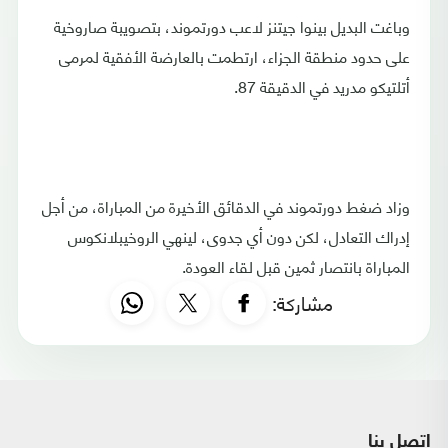
وباغت البديل بينوا جيتنز لاعب دورتموند، بتصويبة صاروخية
على حدود منطقة الجزاء، ارتطمت بالعارضة الأفقية لمرمى
أتلتيكو مدريد في الدقيقة 87.
وزاد ضغط دورتموند في الدقائق الأخيرة من المباراة، من أجل
إدراك التعادل، لكن دون أي جدوى، لينهي الروخيبلانكوس
المباراة بانتصار ثمين قبل لقاء العودة.
مشاركة:
اتصل بنا