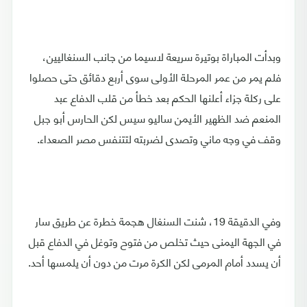
وبدأت المباراة بوتيرة سريعة لاسيما من جانب السنغاليين،
فلم يمر من عمر المرحلة الأولى سوى أربع دقائق حتى حصلوا
على ركلة جزاء أعلنها الحكم بعد خطأ من قلب الدفاع عبد
المنعم ضد الظهير الأيمن ساليو سيس لكن الحارس أبو جبل
وقف في وجه ماني وتصدى لضربته لتتنفس مصر الصعداء.
وفي الدقيقة 19، شنت السنغال هجمة خطرة عن طريق سار
في الجهة اليمنى حيث تخلص من فتوح وتوغل في الدفاع قبل
أن يسدد أمام المرمى لكن الكرة مرت من دون أن يلمسها أحد.