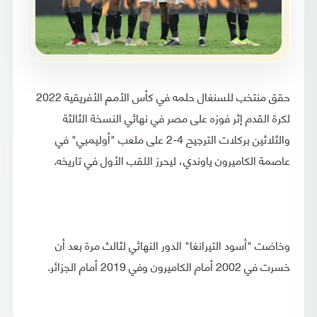
حقق منتخب للسنغال حلمه في كأس الأمم الأفريقية 2022
لكرة القدم إثر فوزه على مصر في نهائي النسخة الثالثة
والثلاثين بركلات الترجيح 4-2 على ملعب "أوليمبي" في
عاصمة الكاميرون ياوندي، ليحرز اللقب الأول في تاريخه.
وخاضت "أسود التيرانغا" الدور النهائي لثالث مرة بعد أن
خسرت في 2002 أمام الكاميرون وفي 2019 أمام الجزائر.