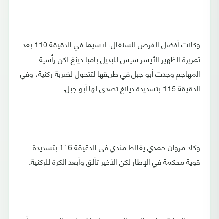
وكانت أفضل الفرص للسنغال، لاسيما في الدقيقة 110 بعد
تمريرة الظهير الأيسر سيس للبديل بامبا دينغ لكن رأسية
المهاجم وجدت أبو جبل في طريقها لتتحول لضربة ركنية، وفي
الدقيقة 115 بتسديدة ديانغ تصدى لها أبو جبل.
وكاد مروان حمدي يغالط مندي في الدقيقة 116 بتسديدة
قوية محكمة في الإطار لكن الأخير تألق وأبعد الكرة للركنية.