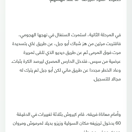
في المرحلة الثانية، استمرت السنغال في نهجها الهجومي،
فاقتربت مرتين من هز شباك أبو جبل، عن طريق غاي بتسديدة
مرت فوق المرمى ثم عن طريق ديديو الذي تلقى تمريرة
عرضية من سيس، فتدخل الحارس المصري ليرصد الكرة بثبات.
وعاد الخطر مجددا عن طريق ماني لكن أبو جبل لم يترك له
مجالا للتسجيل.
وأمام معاناة فريقه، قام كيروش بثلاثة تغييرات في الدقيقة
60 بدخول تريزيغه مكان السولية وزيزو بديلا لمرموش ومروان
حمدي عوض مصطفى.