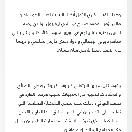
وهذا اللقب القاري الأول أيضا بالنسبة لجيل النجم ساديو
ماني، زميل محمد صلاح في نادي ليفربول، والذي يضم
لاعبين يحترف غالبيتهم في أوروبا منهم القائد خاليدو كوليبالي
مدافع نابولي الإيطالي وإدوار مندي حارس تشلسي وإدريسا
غاي لاعب وسط باريس سان جرمان.
وفيما كان مدربها البرتغالي كارلوس كيروش يعطي النصائح
والإرشادات للاعبيه من المدرجات بسبب تعرضه للطرد في
نصف النهائي، دخلت مصر بنفس التشكيلة الأساسية التي
تغلبت على الكاميرون في الدور السابق، عدا الظهير الأيمن
عمر الكمال الذي تعرض للإيقاف بعد مباراة الكاميرون ودخل
مكانه مدافع الزمالك إمام عاشور.