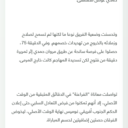
وتحسنت وضعية الفريق نوعا ما لكنها لم تسمح لصلاح
وزملائه بالخروج من تهديدات خصمهم. وفي الدقيقة 75،
حصلوا على فرصة سانحة عن طريق مروان حمدي إثر تمريرة
دقيقة من فتوح لكن تسديدة المهاجم كانت خارج المرمى.
تواصلت معاناة "الفراعنة" في الدقائق المتبقية من الوقت
الأصلي، إلا أنهم تمكنوا من فرض التعادل السلبي حتى إعلان
الحكم الجنوب أفريقي غوميس نهاية الوقت الأصلي، ليخوض
الفرقان حصتين إضافيتين لحسم المباراة.