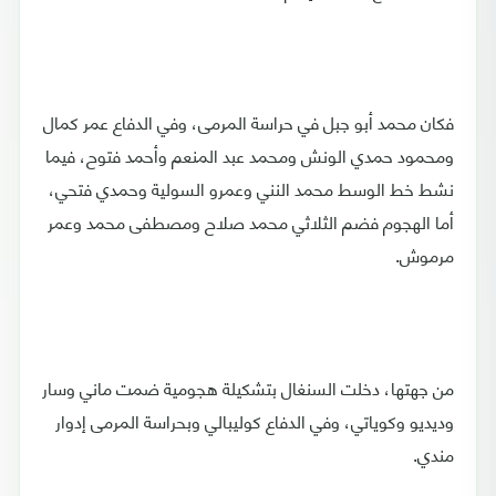
فكان محمد أبو جبل في حراسة المرمى، وفي الدفاع عمر كمال
ومحمود حمدي الونش ومحمد عبد المنعم وأحمد فتوح، فيما
نشط خط الوسط محمد النني وعمرو السولية وحمدي فتحي،
أما الهجوم فضم الثلاثي محمد صلاح ومصطفى محمد وعمر
مرموش.
من جهتها، دخلت السنغال بتشكيلة هجومية ضمت ماني وسار
وديديو وكوياتي، وفي الدفاع كوليبالي وبحراسة المرمى إدوار
مندي.