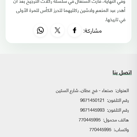
وفي النهاية، فازت السنغال في سلسلة ركلات الترجيح بعد أن
أهدر عبد المنعم ولاشين ركلتيهما لتحرز الكأس للمرة الأولى
في تاريخها.
مشاركة:
اتصل بنا
العنوان:
صنعاء - فج عطان، شارع الستين
رقم التلفون:
9671450121
رقم التلفون:
9671445993
هاتف محمول:
770445995
واتساب:
770445995