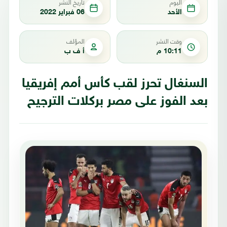
اليوم
تاريخ النشر
الأحد
06 فبراير 2022
وقت النشر
المؤلف
10:11 م
أ ف ب
السنغال تحرز لقب كأس أمم إفريقيا
بعد الفوز على مصر بركلات الترجيح